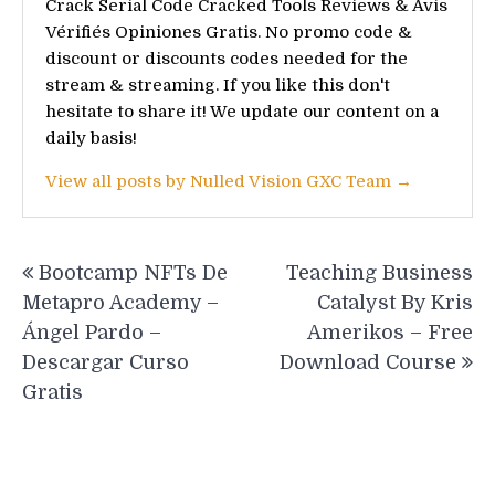
Crack Serial Code Cracked Tools Reviews & Avis
Vérifiés Opiniones Gratis. No promo code &
discount or discounts codes needed for the
stream & streaming. If you like this don't
hesitate to share it! We update our content on a
daily basis!
View all posts by Nulled Vision GXC Team →
Post
Bootcamp NFTs De
Teaching Business
navigation
Metapro Academy –
Catalyst By Kris
Ángel Pardo –
Amerikos – Free
Descargar Curso
Download Course
Gratis