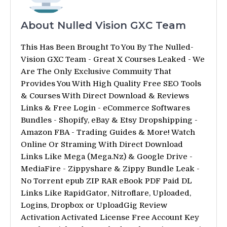
About Nulled Vision GXC Team
This Has Been Brought To You By The Nulled-
Vision GXC Team - Great X Courses Leaked - We
Are The Only Exclusive Commuity That
Provides You With High Quality Free SEO Tools
& Courses With Direct Download & Reviews
Links & Free Login - eCommerce Softwares
Bundles - Shopify, eBay & Etsy Dropshipping -
Amazon FBA - Trading Guides & More! Watch
Online Or Straming With Direct Download
Links Like Mega (Mega.Nz) & Google Drive -
MediaFire - Zippyshare & Zippy Bundle Leak -
No Torrent epub ZIP RAR eBook PDF Paid DL
Links Like RapidGator, Nitroflare, Uploaded,
Logins, Dropbox or UploadGig Review
Activation Activated License Free Account Key