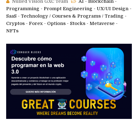
Nulled Vision GXC Team
AI - Blockchain -
Programming - Prompt Engineering - UX/UI Design -
SaaS - Technology
/
Courses & Programs
/
Trading -
Cryptos - Forex - Options - Stocks - Metaverse -
NFTs