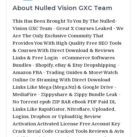
About Nulled Vision GXC Team
This Has Been Brought To You By The Nulled-
Vision GXC Team - Great X Courses Leaked - We
Are The Only Exclusive Commuity That
Provides You With High Quality Free SEO Tools
& Courses With Direct Download & Reviews
Links & Free Login - eCommerce Softwares
Bundles - Shopify, eBay & Etsy Dropshipping -
Amazon FBA - Trading Guides & More! Watch
Online Or Straming With Direct Download
Links Like Mega (Mega.Nz) & Google Drive -
MediaFire - Zippyshare & Zippy Bundle Leak -
No Torrent epub ZIP RAR eBook PDF Paid DL
Links Like RapidGator, Nitroflare, Uploaded,
Logins, Dropbox or UploadGig Review
Activation Activated License Free Account Key
Crack Serial Code Cracked Tools Reviews & Avis