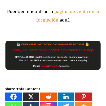
Puenden encontrar la
pagina de venta de la
formación
aquí.
Share This Content