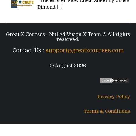
The Master Flow Cheat Sheet By Chase
Dimond
[…]
Great X Courses - Nulled-Vision X Team © All rights
reserved.
Contact Us :
support@greatxcourses.com
© August 2026
Privacy Policy
Terms & Conditions