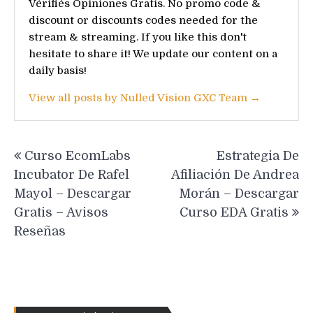
Vérifiés Opiniones Gratis. No promo code &
discount or discounts codes needed for the
stream & streaming. If you like this don't
hesitate to share it! We update our content on a
daily basis!
View all posts by Nulled Vision GXC Team →
Post
Curso EcomLabs
Estrategia De
navigation
Incubator De Rafel
Afiliación De Andrea
Mayol – Descargar
Morán – Descargar
Gratis – Avisos
Curso EDA Gratis
Reseñas