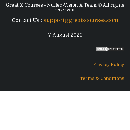
Great X Courses - Nulled-Vision X Team © All rights
reserved.
Contact Us :
support@greatxcourses.com
© August 2026
Privacy Policy
Terms & Conditions