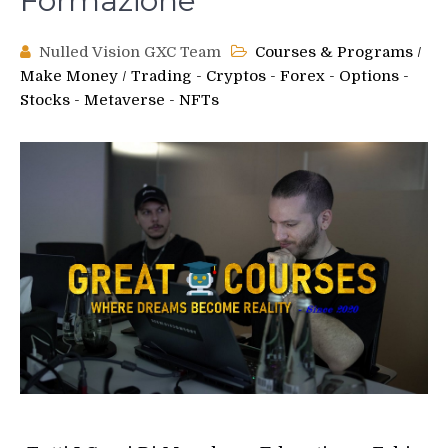
Formazione
Nulled Vision GXC Team
Courses & Programs
/
Make Money
/
Trading - Cryptos - Forex - Options -
Stocks - Metaverse - NFTs