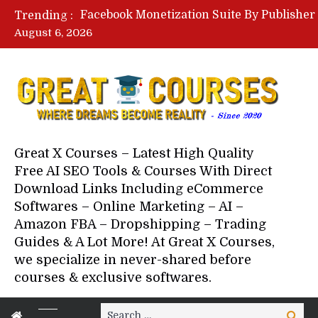
Trending :
August 6, 2026
Great X Courses – Latest High Quality
Free AI SEO Tools & Courses With Direct
Download Links Including eCommerce
Softwares – Online Marketing – AI –
Amazon FBA – Dropshipping – Trading
Guides & A Lot More! At Great X Courses,
we specialize in never-shared before
courses & exclusive softwares.
Search
Search